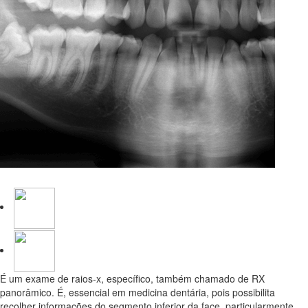
Ortopantomografia
É um exame de raios-x, específico, também chamado de RX
panorâmico. É, essencial em medicina dentária, pois possibilita
recolher informações do segmento inferior da face, particularmente