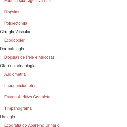
Endoscopia Digestiva Alta
Biópsias
Polipectomia
Cirurgia Vascular
Ecodoppler
Dermatologia
Biópsias de Pele e Mucosas
Otorrinolaringologia
Audiometria
Impedanciometria
Estudo Auditivo Completo
Timpanograma
Urologia
Ecografia do Aparelho Urinário