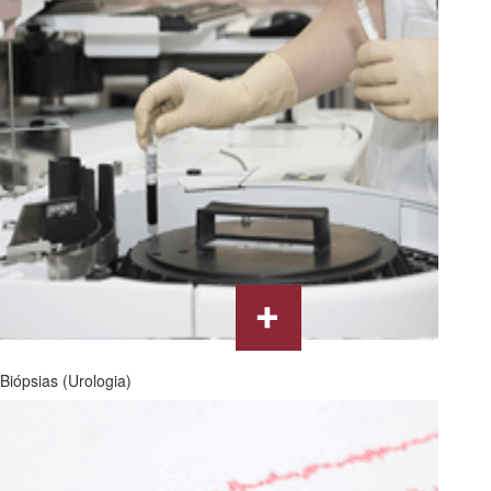
Biópsias (Urologia)