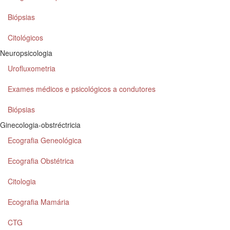
Biópsias
Citológicos
Neuropsicologia
Urofluxometria
Exames médicos e psicológicos a condutores
Biópsias
Ginecologia-obstréctricia
Ecografia Geneológica
Ecografia Obstétrica
Citologia
Ecografia Mamária
CTG