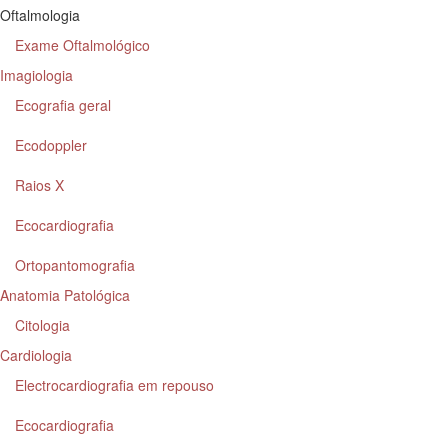
Oftalmologia
Exame Oftalmológico
Imagiologia
Ecografia geral
Ecodoppler
Raios X
Ecocardiografia
Ortopantomografia
Anatomia Patológica
Citologia
Cardiologia
Electrocardiografia em repouso
Ecocardiografia