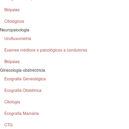
Biópsias
Citológicos
Neuropsicologia
Urofluxometria
Exames médicos e psicológicos a condutores
Biópsias
Ginecologia-obstréctricia
Ecografia Geneológica
Ecografia Obstétrica
Citologia
Ecografia Mamária
CTG