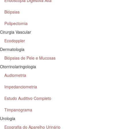
Endoscopia Digestiva Alta
Biópsias
Polipectomia
Cirurgia Vascular
Ecodoppler
Dermatologia
Biópsias de Pele e Mucosas
Otorrinolaringologia
Audiometria
Impedanciometria
Estudo Auditivo Completo
Timpanograma
Urologia
Ecografia do Aparelho Urinário