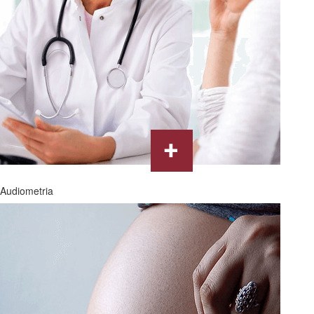
Audiometria