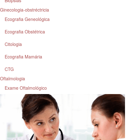
Biópsias
Ginecologia-obstréctricia
Ecografia Geneológica
Ecografia Obstétrica
Citologia
Ecografia Mamária
CTG
Oftalmologia
Exame Oftalmológico