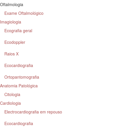
Oftalmologia
Exame Oftalmológico
Imagiologia
Ecografia geral
Ecodoppler
Raios X
Ecocardiografia
Ortopantomografia
Anatomia Patológica
Citologia
Cardiologia
Electrocardiografia em repouso
Ecocardiografia