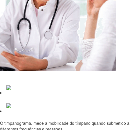
Timpanograma
O timpanograma, mede a mobilidade do tímpano quando submetido a
diferentes frequências e pressões.