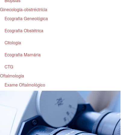
Biópsias
Ginecologia-obstréctricia
Ecografia Geneológica
Ecografia Obstétrica
Citologia
Ecografia Mamária
CTG
Oftalmologia
Exame Oftalmológico