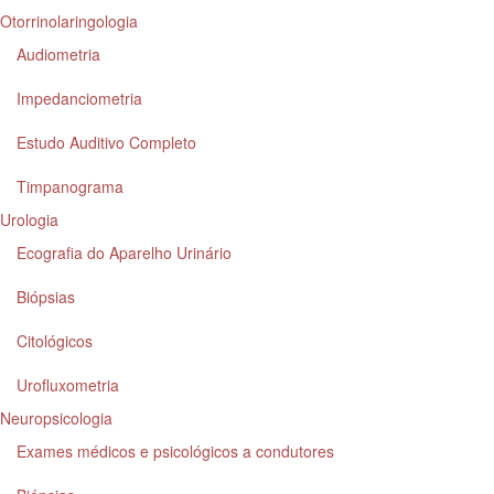
Otorrinolaringologia
Audiometria
Impedanciometria
Estudo Auditivo Completo
Timpanograma
Urologia
Ecografia do Aparelho Urinário
Biópsias
Citológicos
Urofluxometria
Neuropsicologia
Exames médicos e psicológicos a condutores