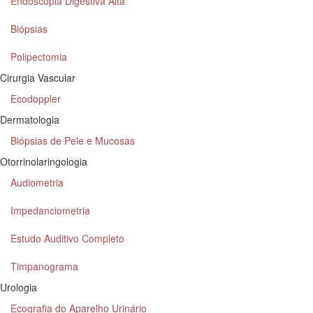
Endoscopia Digestiva Alta
Biópsias
Polipectomia
Cirurgia Vascular
Ecodoppler
Dermatologia
Biópsias de Pele e Mucosas
Otorrinolaringologia
Audiometria
Impedanciometria
Estudo Auditivo Completo
Timpanograma
Urologia
Ecografia do Aparelho Urinário