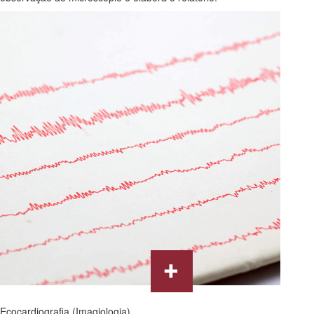
Ecocardiografia (Imagiologia)