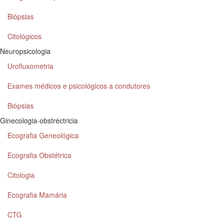
Biópsias
Citológicos
Neuropsicologia
Urofluxometria
Exames médicos e psicológicos a condutores
Biópsias
Ginecologia-obstréctricia
Ecografia Geneológica
Ecografia Obstétrica
Citologia
Ecografia Mamária
CTG