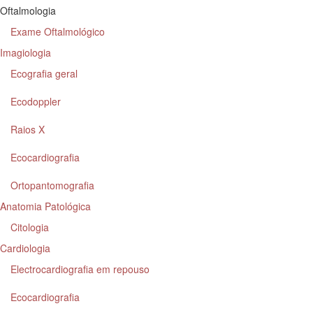
Oftalmologia
Exame Oftalmológico
Imagiologia
Ecografia geral
Ecodoppler
Raios X
Ecocardiografia
Ortopantomografia
Anatomia Patológica
Citologia
Cardiologia
Electrocardiografia em repouso
Ecocardiografia