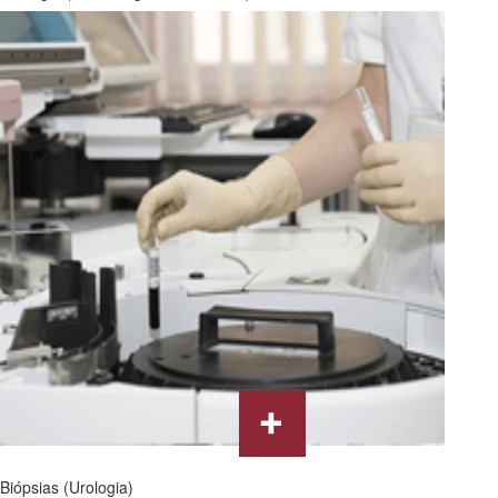
Biópsias (Urologia)