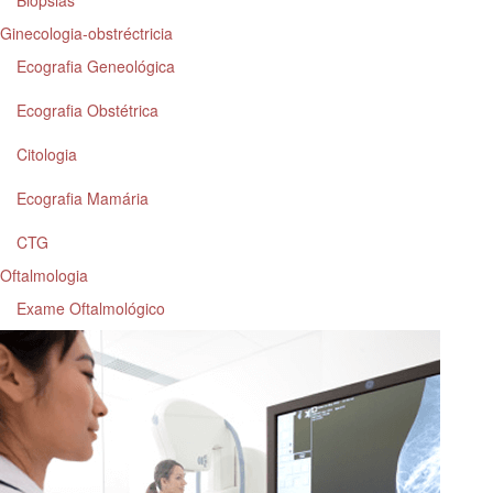
Biópsias
Ginecologia-obstréctricia
Ecografia Geneológica
Ecografia Obstétrica
Citologia
Ecografia Mamária
CTG
Oftalmologia
Exame Oftalmológico