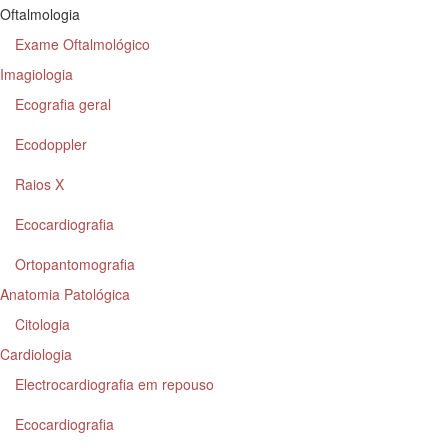
Oftalmologia
Exame Oftalmológico
Imagiologia
Ecografia geral
Ecodoppler
Raios X
Ecocardiografia
Ortopantomografia
Anatomia Patológica
Citologia
Cardiologia
Electrocardiografia em repouso
Ecocardiografia