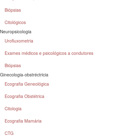
Biópsias
Citológicos
Neuropsicologia
Urofluxometria
Exames médicos e psicológicos a condutores
Biópsias
Ginecologia-obstréctricia
Ecografia Geneológica
Ecografia Obstétrica
Citologia
Ecografia Mamária
CTG