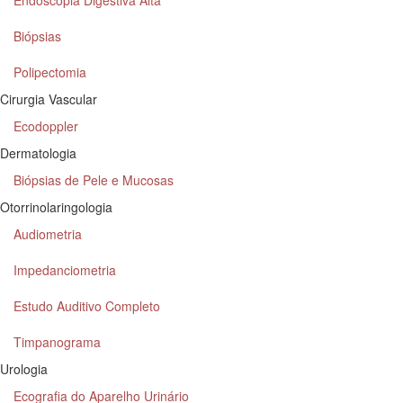
Endoscopia Digestiva Alta
Biópsias
Polipectomia
Cirurgia Vascular
Ecodoppler
Dermatologia
Biópsias de Pele e Mucosas
Otorrinolaringologia
Audiometria
Impedanciometria
Estudo Auditivo Completo
Timpanograma
Urologia
Ecografia do Aparelho Urinário