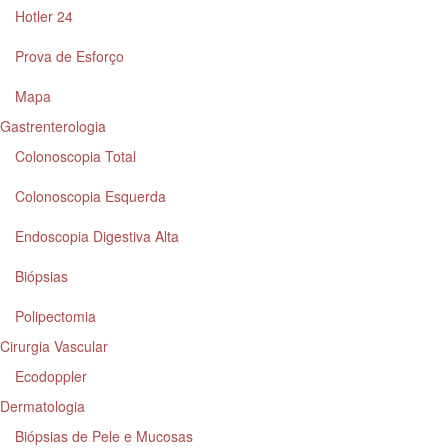
Hotler 24
Prova de Esforço
Mapa
Gastrenterologia
Colonoscopia Total
Colonoscopia Esquerda
Endoscopia Digestiva Alta
Biópsias
Polipectomia
Cirurgia Vascular
Ecodoppler
Dermatologia
Biópsias de Pele e Mucosas